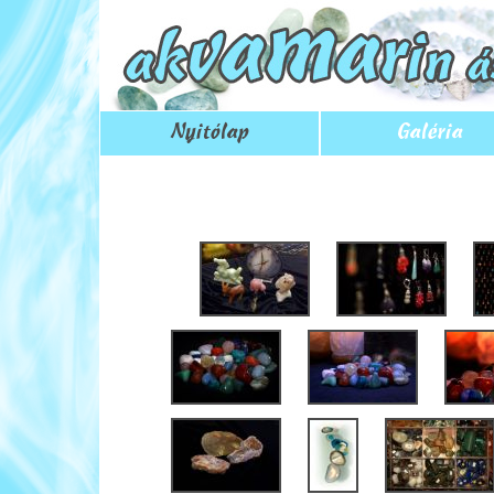
Nyitólap
Galéria